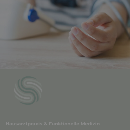
Hausarztpraxis & F
unktionelle Medizin