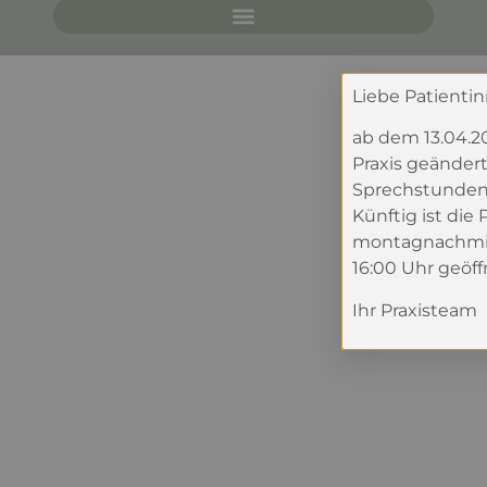
Liebe Patienti
ab dem 13.04.20
Praxis geänder
Sprechstunden
Künftig ist die 
montagnachmitt
16:00 Uhr geöffn
Ihr Praxisteam