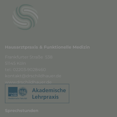
Hausarztpraxis & F
unktionelle Medizin
Frankfurter Straße 538
51145 Köln
tel.: 02203‑9028460
kontakt@drschildhauer.de
www.drschildhauer.de
Sprechstunden